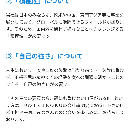
②「積極性」について
当社は日本のみならず、欧米や中国、東南アジア等に事業を
展開しており、グローバルに活躍できるフィールドがありま
す。そのため、国内外を問わず様々なことへチャレンジする
「積極性」が必要です。
③「自己の強さ」について
人生において一度や二度の失敗は当たり前です。失敗に負け
ず、不撓不屈の精神でその経験を次への飛躍に活かすことの
できる「自己の強さ」が必要です。
「その三つの要素なら、誰にも負けない自信がある!!」とい
う方は、ぜひＴＥＩＫＯＫＵの会社説明会にお越し下さい!!
採用担当一同、みなさんとの出会いを楽しみに、お待ちして
おります。